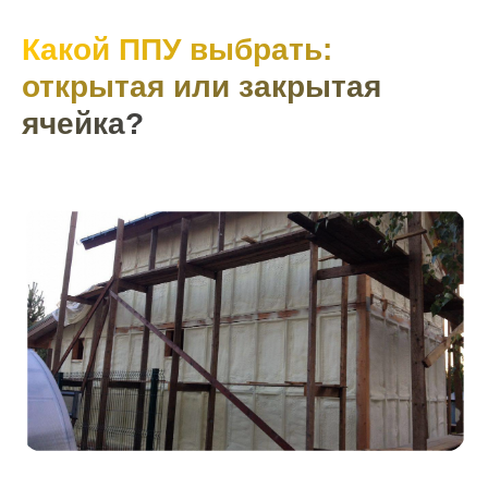
Какой ППУ выбрать:
открытая или закрытая
ячейка?