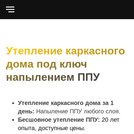
https://angar-ppu32.ru.tilda.ws
Утепление каркасного
дома под ключ
напылением ППУ
Утепление каркасного дома за 1
день:
Напыление ППУ любого слоя.
Бесшовное утепление ППУ:
20 лет
опыта, доступные цены.