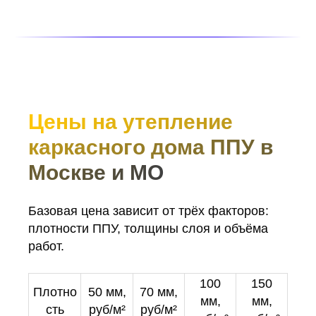
Цены на утепление
каркасного дома ППУ в
Москве и МО
Базовая цена зависит от трёх факторов:
плотности ППУ, толщины слоя и объёма
работ.
100
150
Плотно
50 мм,
70 мм,
мм,
мм,
сть
руб/м²
руб/м²