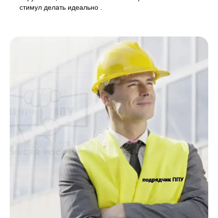
стимул делать идеально .