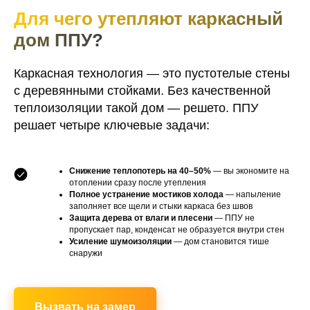
Для чего утепляют каркасный
дом ППУ?
Каркасная технология — это пустотелые стены
с деревянными стойками. Без качественной
теплоизоляции такой дом — решето. ППУ
решает четыре ключевые задачи:
Снижение теплопотерь на 40–50%
— вы экономите на
отоплении сразу после утепления
Полное устранение мостиков холода
— напыление
заполняет все щели и стыки каркаса без швов
Защита дерева от влаги и плесени
— ППУ не
пропускает пар, конденсат не образуется внутри стен
Усиление шумоизоляции
— дом становится тише
снаружи
Вызвать на замер