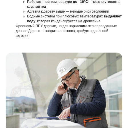
Работает при температуре
до –10°C
— можно утеплять
круглый год
Адгезия к дереву выше — меньше риск отслоений
Водные системы при плюсовых температурах
выделяют
воду
, которая конденсируется на древесине
Фреоновый ППУ дороже, но для каркасника это оправданные
деньги. Дерево — капризная основа, требует идеальной
адгезии.