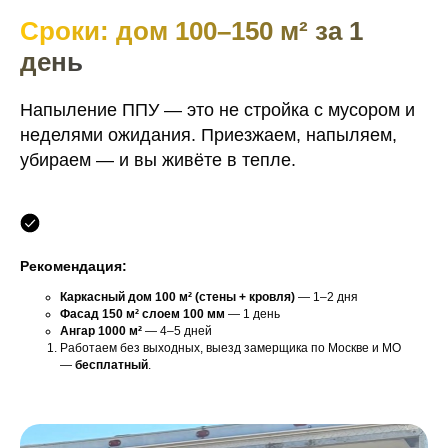
Сроки: дом 100–150 м² за 1
день
Напыление ППУ — это не стройка с мусором и
неделями ожидания. Приезжаем, напыляем,
убираем — и вы живёте в тепле.
Рекомендация:
Каркасный дом 100 м² (стены + кровля)
— 1–2 дня
Фасад 150 м² слоем 100 мм
— 1 день
Ангар 1000 м²
— 4–5 дней
Работаем без выходных, выезд замерщика по Москве и МО
—
бесплатный
.