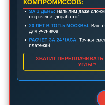
КОМПРОМИССОВ:
ЗА 1 ДЕНЬ:
Напылим даже сложн
отсрочек и "доработок"
20 ЛЕТ В ТОП-5 МОСКВЫ:
Ваш об
для учеников
РАСЧЕТ ЗА 24 ЧАСА:
Точная сме
платежей
ХВАТИТ ПЕРЕПЛАЧИВАТЬ
УГЛЫ"!