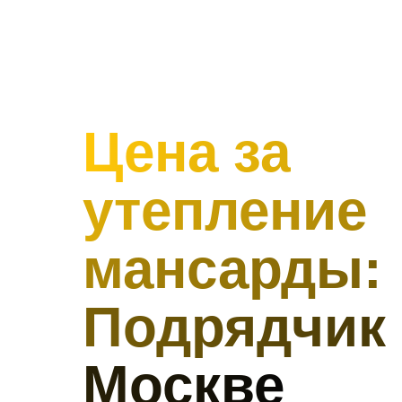
Цена за
утепление
мансарды:
Подрядчик
Москве