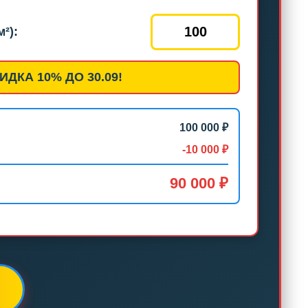
²):
ИДКА 10% ДО 30.09!
100 000 ₽
-10 000 ₽
90 000 ₽