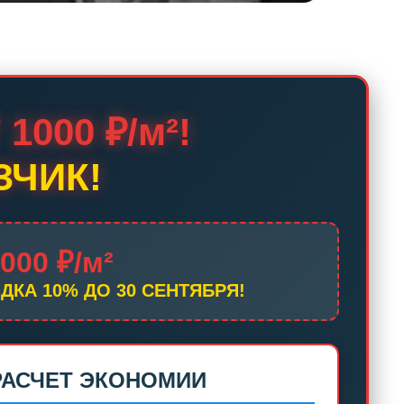
000 ₽/м²!
ЗЧИК!
000 ₽/м²
ИДКА 10% ДО 30 СЕНТЯБРЯ!
РАСЧЕТ ЭКОНОМИИ