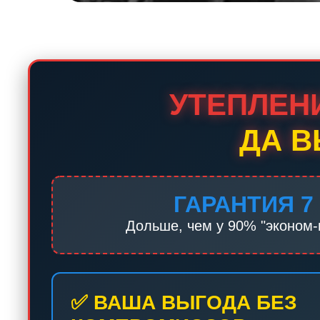
УТЕПЛЕНИ
ДА В
ГАРАНТИЯ 7
Дольше, чем у 90% "эконом-
✅ ВАША ВЫГОДА БЕЗ