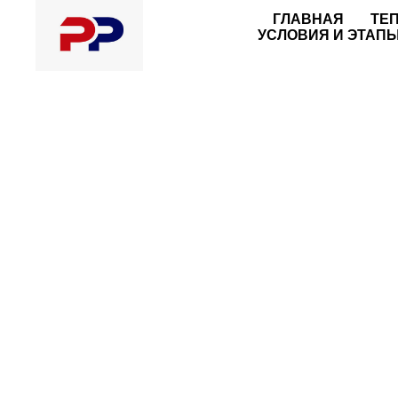
https://angar-ppu32.ru.tilda.ws
ГЛАВНАЯ
ТЕ
УСЛОВИЯ И ЭТАПЫ